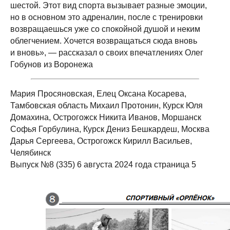
шестой. Этот вид спорта вызывает разные эмоции,
но в основном это адреналин, после с тренировки
возвращаешься уже со спокойной душой и неким
облегчением. Хочется возвращаться сюда вновь
и вновь», — рассказал о своих впечатлениях Олег
Гобунов из Воронежа
Мария Просяновская, Елец Оксана Косарева,
Тамбовская область Михаил Протонин, Курск Юля
Домахина, Острогожск Никита Иванов, Моршанск
Софья Горбулина, Курск Дениз Бешкардеш, Москва
Дарья Сергеева, Острогожск Кирилл Васильев,
Челябинск
Выпуск №8 (335) 6 августа 2024 года страница 5