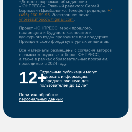
«Детское творческое объединение
«ЮНПРЕСС». Главный редактор: Сергей
Борисович Цымбаленко. Телефон редакции:
+7
(495) 260-59-95
. Электронная почта:
ynpress.moscow@gmail.com
.
Проект «ЮНПРЕСС: герои прошлого,
настоящего и будущего как носители
культурного кода» проводится при поддержке
Президентского фонда культурных инициатив.
Все материалы размещены с согласия авторов
в рамках конкурсных отборов ЮНПРЕСС,
а также в рамках образовательных программ,
проводимых в 2024 году.
12+
Отдельные публикации могут
содержать информацию,
не предназначенную для
пользователей до 12 лет
Политика обработки
персональных данных