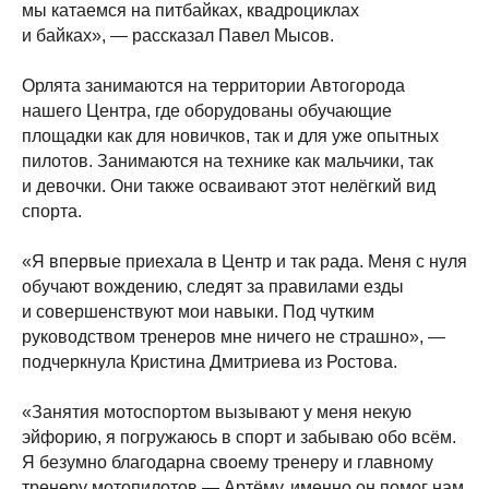
мы катаемся на питбайках, квадроциклах
и байках», — рассказал Павел Мысов.
Орлята занимаются на территории Автогорода
нашего Центра, где оборудованы обучающие
площадки как для новичков, так и для уже опытных
пилотов. Занимаются на технике как мальчики, так
и девочки. Они также осваивают этот нелёгкий вид
спорта.
«Я впервые приехала в Центр и так рада. Меня с нуля
обучают вождению, следят за правилами езды
и совершенствуют мои навыки. Под чутким
руководством тренеров мне ничего не страшно», —
подчеркнула Кристина Дмитриева из Ростова.
«Занятия мотоспортом вызывают у меня некую
эйфорию, я погружаюсь в спорт и забываю обо всём.
Я безумно благодарна своему тренеру и главному
тренеру мотопилотов — Артёму, именно он помог нам