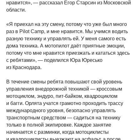
нравится», — рассказал Егор Старсин из Московской
области.
«Я приехал на эту смену, потому что уже был много
раз в Pilot Camp, и мне нравится. Мы учимся водить
разную технику и управлять ей. У меня самого есть
дома техника. А мотопилот даёт приятные эмоции,
потому что мне нравится приезжать и кататься здесь
с ребятами», — поделился Юра Юресько
из Краснодара.
В течение смены ребята повышают свой уровень
управления внедорожной техникой — кроссовым
мотоциклом, эндуро, пит-байком, квадроциклом
и багги. Орлята учатся грамотно проходить трассу
международного уровня, безопасно управлять
транспортным средством — садиться на технику
только в полной экипировке. Каждое занятие
начинается с разминки, когда мотоциклисты
и квадроциклисты выезжают на асфальт, а после