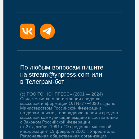
По любым вопросам пишите
на
stream@ynpress.com
или
в
Телеграм-бот
(c) РОО ТО «ЮНПРЕСС» (2001 — 2024)
Свидетельство о регистрации средства
массовой информации ЭЛ № 77−4390 выдано
Министерством Российской Федерации
по делам печати, телерадиовещания и средств
массовой коммуникации выдано в соответствии
с Законом Российской Федерации
от 27 декабря 1991 г "О средствах массовой
информации" 19 февраля 2001 г. Учредитель:
Региональная общественная организация