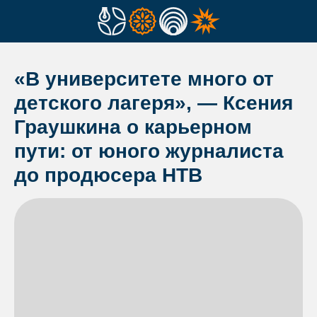
«В университете много от
детского лагеря», — Ксения
Граушкина о карьерном
пути: от юного журналиста
до продюсера НТВ