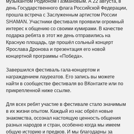
музыкантом Родионом Газмановым. А 22 августа, в
день Государственного флага Российской Федерации,
прошла встреча с Заслуженным артистом России
SHAMAN. Участники фестиваля проявили огромный
интерес к общению со своими кумирами. В качестве
подарка ребята в этот же день отправились на
Красную площадь, где прошёл сольный концерт
Ярослава Дронова и презентация его новой
концертной программы «Победа».
Завершился фестиваль гала-концертом и
награждением лауреатов. Его запись вы можете
найти в сообществе фестиваля во ВКонтакте или по
прикрепленной ниже ссылке.
Для всех ребят участие в фестивале стало значимым
в их жизни опытом. Каждый из нас обрёл новые
знакомства, осознал настоящую ценность общения
разных народов и стран, особенно когда мы имеем
общую историю и предков. И мы благодарны за