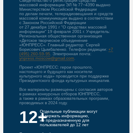
Свидетельство о регистрации средства
массовой информации ЭЛ № 77−4390 выдано
Министерством Российской Федерации
по делам печати, телерадиовещания и средств
массовой коммуникации выдано в соответствии
с Законом Российской Федерации
от 27 декабря 1991 г "О средствах массовой
информации" 19 февраля 2001 г. Учредитель:
Региональная общественная организация
«Детское творческое объединение
«ЮНПРЕСС». Главный редактор: Сергей
Борисович Цымбаленко. Телефон редакции:
+7
(495) 260-59-95
. Электронная почта:
ynpress.moscow@gmail.com
.
Проект «ЮНПРЕСС: герои прошлого,
настоящего и будущего как носители
культурного кода» проводится при поддержке
Президентского фонда культурных инициатив.
Все материалы размещены с согласия авторов
в рамках конкурсных отборов ЮНПРЕСС,
а также в рамках образовательных программ,
проводимых в 2024 году.
12+
Отдельные публикации могут
содержать информацию,
не предназначенную для
пользователей до 12 лет