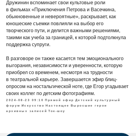
Дружинин вспоминает свои культовые роли
в фильмах «Приключения Петрова и Васечкина,
обыкновенные и невероятные», раскрывает, как
юношеские съемки повлияли на выбор его
творческого пути, и делится важными решениями,
такими как учеба за границей, к которой подтолкнула
поддержка супруги.
В разговоре он также касается тем эмоционального
выгорания, независимости и уверенности, которую
приобрел со временем, несмотря на трудности
в театральной карьере. Завершается эфир блиц-
опросом на ностальгической ноте, где Егор угадывает
своих коллег по детским фотографиям.
2024-08-23 09:10
Прямой эфир
Детский культурный
форум
Искусство
Настоящее
Выросшие герои
архивных записей
Ток-шоу