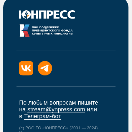
По любым вопросам пишите
на
stream@ynpress.com
или
в
Телеграм-бот
(c) РОО ТО «ЮНПРЕСС» (2001 — 2024)