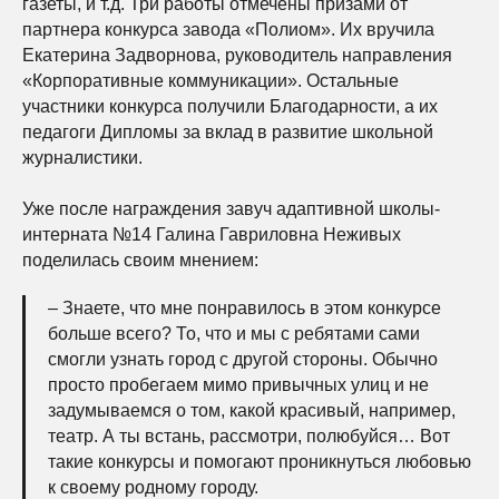
газеты, и т.д. Три работы отмечены призами от
партнера конкурса завода «Полиом». Их вручила
Екатерина Задворнова, руководитель направления
«Корпоративные коммуникации». Остальные
участники конкурса получили Благодарности, а их
педагоги Дипломы за вклад в развитие школьной
журналистики.
Уже после награждения завуч адаптивной школы-
интерната №14 Галина Гавриловна Неживых
поделилась своим мнением:
– Знаете, что мне понравилось в этом конкурсе
больше всего? То, что и мы с ребятами сами
смогли узнать город с другой стороны. Обычно
просто пробегаем мимо привычных улиц и не
задумываемся о том, какой красивый, например,
театр. А ты встань, рассмотри, полюбуйся… Вот
такие конкурсы и помогают проникнуться любовью
к своему родному городу.