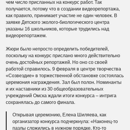
чем число присланных на конкурс работ. Так
получается, потому что в создании видеорепортажа,
как правило, принимает участие не один человек. В
заявке Детского эколого-биологического центра
указаны 16 школьников, которые трудились над
видеорепортажем.
Жюри было непросто определить победителей,
поскольку на конкурс прислано много действительно
очень достойных репортажей. Но оно со своей
работой справилось. 9 февраля в центре творчества
«Созвездие» в торжественной обстановке состоялась
церемония награждения. Зал был полон. Номинанты
и их наставники из 30 общеобразовательных
учреждений Омска ждали итоги конкурса – интрига
сохранялась до самого финала.
Открывая церемонию, Елена Шиляева, как
организатор конкурса подчеркнула: «Наконец-то
пазлы сложились в нужном порядке. Кто-то