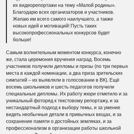
их видеорепортажи на тему «Малой родины».
Благодарю всех организаторов и участников.
Желаю им всего самого наилучшего, а также
новых идей и мотиваций! Пусть таких
высокопрофессиональных конкурсов будет
больше!
Самым волнительным моментом конкурса, конечно
же, стала церемония вручения наград. Восемь
участников получили дипломы и призы (по три первых
места в каждой номинации, а два приза зрительских
симпатий – их выявляли в голосовании в ВК). Ещё
восемь школьников и шесть педагогов получили
специальные дипломы. Их работу жюри отметило и за
уникальный фоторяд к текстовому репортажу, и за
нестандартный подход к выбору темы, и за умение
видеть необычные детали в привычных вещах, и за
сохранение памяти о достойных земляках, и за
профессионализм в организации работы школьной