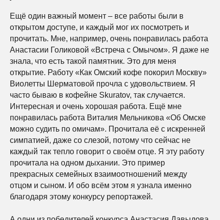
Ещё один важный момент – все работы были в
открытом доступе, и каждый мог их посмотреть и
прочитать. Мне, например, очень понравилась работа
Анастасии Голиковой «Встреча с Омычом». Я даже не
знала, что есть такой памятник. Это для меня
открытие. Работу «Как Омский кофе покорил Москву»
Виолетты Шерматовой прочла с удовольствием. Я
часто бываю в кофейне Skuratov, так случается.
Интересная и очень хорошая работа. Ещё мне
понравилась работа Виталия Мельникова «Об Омске
можно судить по омичам». Прочитала её с искренней
симпатией, даже со слезой, потому что сейчас не
каждый так тепло говорит о своём отце. Я эту работу
прочитала на одном дыхании. Это пример
прекрасных семейных взаимоотношений между
отцом и сыном. И обо всём этом я узнала именно
благодаря этому конкурсу репортажей.
А одни из победителей конкурса Анастасия Давыдова